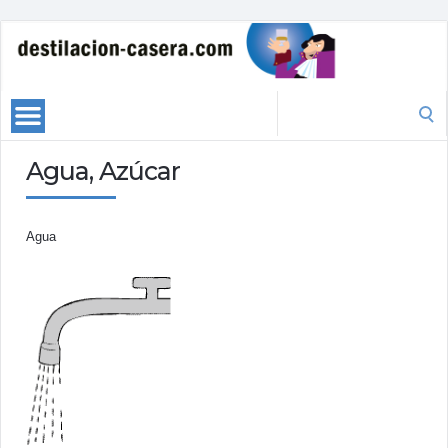
Search
for:
Agua, Azúcar
Agua