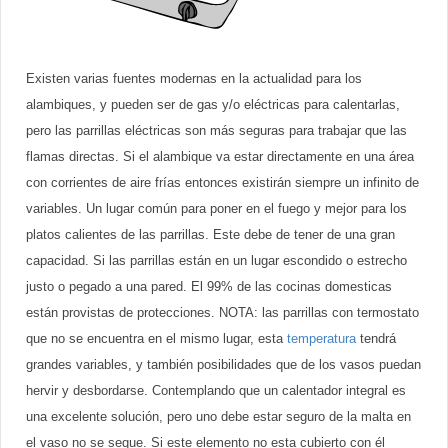
Existen varias fuentes modernas en la actualidad para los
alambiques, y pueden ser de gas y/o eléctricas para calentarlas,
pero las parrillas eléctricas son más seguras para trabajar que las
flamas directas. Si el alambique va estar directamente en una área
con corrientes de aire frías entonces existirán siempre un infinito de
variables. Un lugar común para poner en el fuego y mejor para los
platos calientes de las parrillas. Este debe de tener de una gran
capacidad. Si las parrillas están en un lugar escondido o estrecho
justo o pegado a una pared. El 99% de las cocinas domesticas
están provistas de protecciones. NOTA: las parrillas con termostato
que no se encuentra en el mismo lugar, esta
temperatura
tendrá
grandes variables, y también posibilidades que de los vasos puedan
hervir y desbordarse. Contemplando que un calentador integral es
una excelente solución, pero uno debe estar seguro de la malta en
el vaso no se seque. Si este elemento no esta cubierto con él