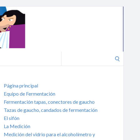
Search
for:
Página principal
Equipo de Fermentación
Fermentación tapas, conectores de gaucho
Tazas de gaucho, candados de fermentación
El sifón
La Medición
Medición del vidrio para el alcoholímetro y