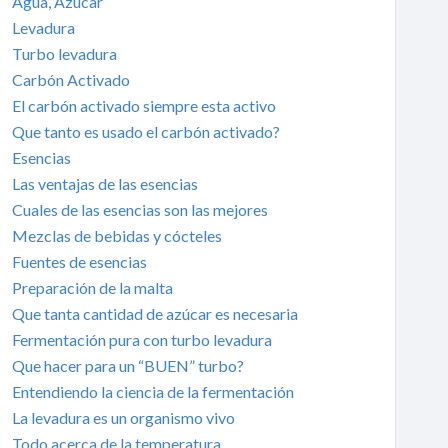
Agua, Azúcar
Levadura
Turbo levadura
Carbón Activado
El carbón activado siempre esta activo
Que tanto es usado el carbón activado?
Esencias
Las ventajas de las esencias
Cuales de las esencias son las mejores
Mezclas de bebidas y cócteles
Fuentes de esencias
Preparación de la malta
Que tanta cantidad de azúcar es necesaria
Fermentación pura con turbo levadura
Que hacer para un “BUEN” turbo?
Entendiendo la ciencia de la fermentación
La levadura es un organismo vivo
Todo acerca de la temperatura