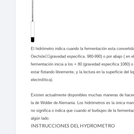
El hidrómetro indica cuando la fermentación esta converti
Oechslegravedad especifica. 980-990) o por abajo ( en e
fermentación inicia a los + 80 (gravedad especifica 1080) 
estar flotando libremente, y la lectura en la superficie del 
electrolítica).
Existen actualmente disponibles muchas maneras de hacer
la de Widder de Alemania. Los hidrómetros es la única ma
no significa o indica que cuando el burbujeo de la ferment
algún lado.
INSTRUCCIONES DEL HYDROMETRO