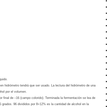
quido.
 en hidrómetro tendrá que ser usado. La lectura del hidrómetro de una
ohol por el volumen.
or final de –16 (campo colorido). Terminada la fermentación se lea de
6 grados. 96 divididos por 8=12% es la cantidad de alcohol en la