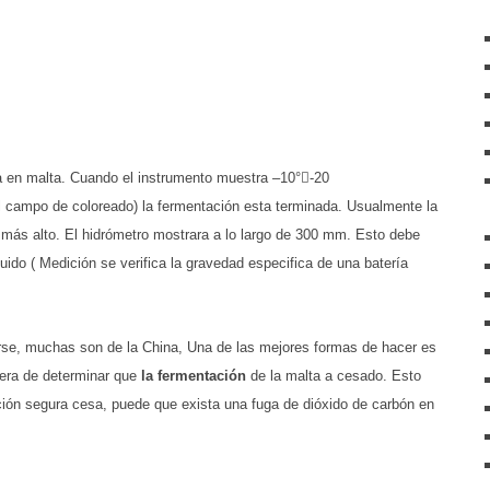
da en malta. Cuando el instrumento muestra –10°-20
l campo de coloreado) la fermentación esta terminada. Usualmente la
o más alto. El hidrómetro mostrara a lo largo de 300 mm. Esto debe
liquido ( Medición se verifica la gravedad especifica de una batería
se, muchas son de la China, Una de las mejores formas de hacer es
nera de determinar que
la fermentación
de la malta a cesado. Esto
ación segura cesa, puede que exista una fuga de dióxido de carbón en