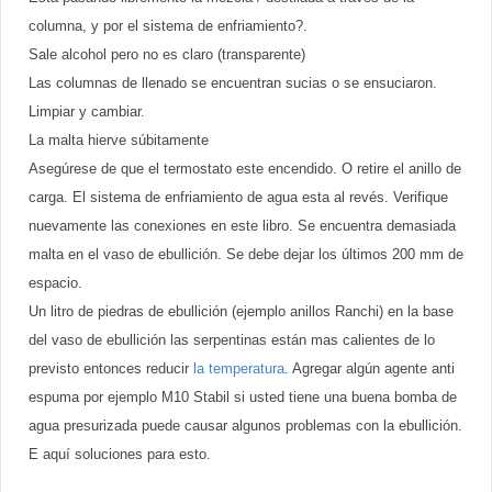
columna, y por el sistema de enfriamiento?.
Sale alcohol pero no es claro (transparente)
Las columnas de llenado se encuentran sucias o se ensuciaron.
Limpiar y cambiar.
La malta hierve súbitamente
Asegúrese de que el termostato este encendido. O retire el anillo de
carga. El sistema de enfriamiento de agua esta al revés. Verifique
nuevamente las conexiones en este libro. Se encuentra demasiada
malta en el vaso de ebullición. Se debe dejar los últimos 200 mm de
espacio.
Un litro de piedras de ebullición (ejemplo anillos Ranchi) en la base
del vaso de ebullición las serpentinas están mas calientes de lo
previsto entonces reducir
la temperatura
. Agregar algún agente anti
espuma por ejemplo M10 Stabil si usted tiene una buena bomba de
agua presurizada puede causar algunos problemas con la ebullición.
E aquí soluciones para esto.