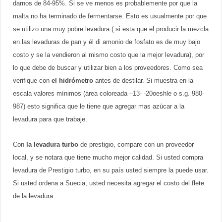
darnos de 84-95%. Si se ve menos es probablemente por que la
malta no ha terminado de fermentarse. Esto es usualmente por que
se utilizo una muy pobre levadura ( si esta que el producir la mezcla
en las levaduras de pan y él di amonio de fosfato es de muy bajo
costo y se la vendieron al mismo costo que la mejor levadura), por
lo que debe de buscar y utilizar bien a los proveedores. Como sea
verifique con
el hidrómetro
antes de destilar. Si muestra en la
escala valores mínimos (área coloreada –13- -20oeshle o s.g. 980-
987) esto significa que le tiene que agregar mas azúcar a la
levadura para que trabaje.
Con
la levadura turbo
de prestigio, compare con un proveedor
local, y se notara que tiene mucho mejor calidad. Si usted compra
levadura de Prestigio turbo, en su país usted siempre la puede usar.
Si usted ordena a Suecia, usted necesita agregar el costo del flete
de la levadura.