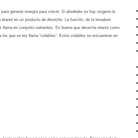
ara generar energía para crecer. Si alrededor no hay oxigeno la
ra etanol es un producto de desecho. La función, de la levadura
es llama en conjunto nutrientes. Es bueno que deseche etanol como
 los que se les llama “volátiles”. Estos volátiles se encuentran en